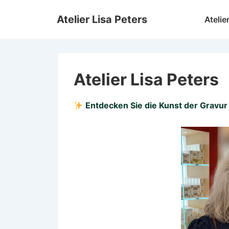
↓
Hauptnav
Atelier Lisa Peters
Atelie
Zum
Inhalt
Atelier Lisa Peters
Entdecken Sie die Kunst der Gravur 