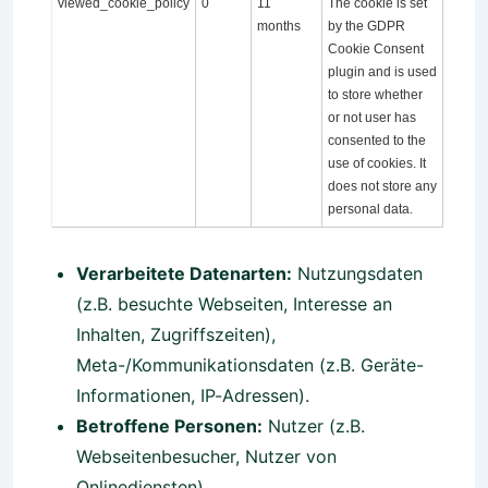
viewed_cookie_policy
0
11
The cookie is set
months
by the GDPR
Cookie Consent
plugin and is used
to store whether
or not user has
consented to the
use of cookies. It
does not store any
personal data.
Verarbeitete Datenarten:
Nutzungsdaten
(z.B. besuchte Webseiten, Interesse an
Inhalten, Zugriffszeiten),
Meta-/Kommunikationsdaten (z.B. Geräte-
Informationen, IP-Adressen).
Betroffene Personen:
Nutzer (z.B.
Webseitenbesucher, Nutzer von
Onlinediensten).