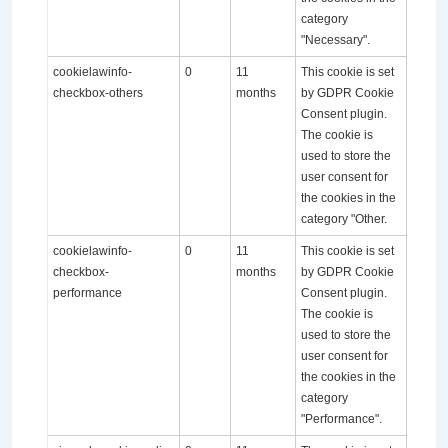
category
"Necessary".
cookielawinfo-
0
11
This cookie is set
checkbox-others
months
by GDPR Cookie
Consent plugin.
The cookie is
used to store the
user consent for
the cookies in the
category "Other.
cookielawinfo-
0
11
This cookie is set
checkbox-
months
by GDPR Cookie
performance
Consent plugin.
The cookie is
used to store the
user consent for
the cookies in the
category
"Performance".