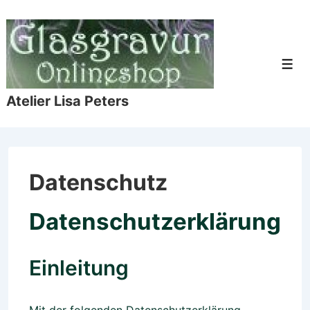
↓
Zum
Inhalt
Men
Atelier Lisa Peters
Datenschutz
Datenschutzerklärung
Einleitung