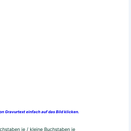
n Gravurtext einfach auf das Bild klicken.
hstaben je / kleine Buchstaben je