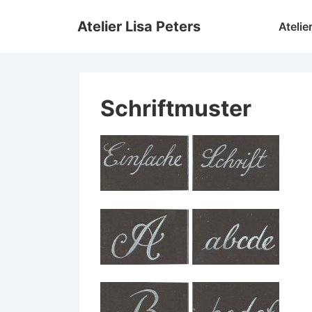
↓
Hauptnav
Atelier Lisa Peters
Atelie
Zum
Inhalt
Schriftmuster