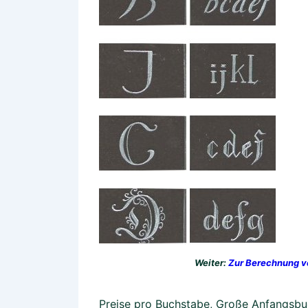
Weiter:
Zur Berechnung vo
Preise pro Buchstabe, Große Anfangsbuc