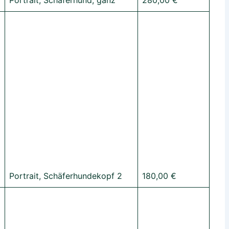
Portrait, Schäferhund, ganz
280,00 €
Portrait, Schäferhundekopf 2
180,00 €