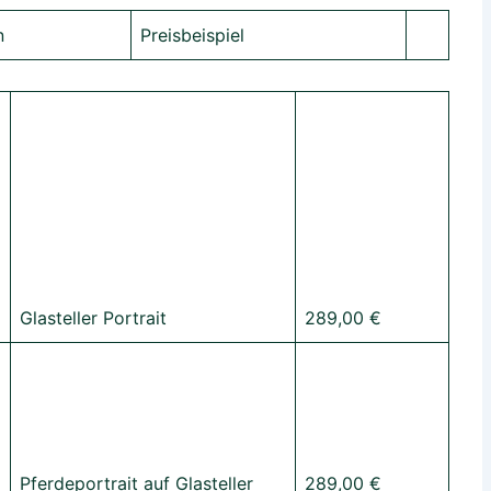
n
Preisbeispiel
Glasteller Portrait
289,00 €
Pferdeportrait auf Glasteller
289,00 €