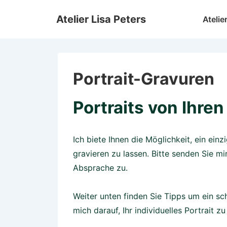
↓
Hauptnav
Atelier Lisa Peters
Atelie
Zum
Inhalt
Portrait-Gravuren
Portraits von Ihren
Ich biete Ihnen die Möglichkeit, ein einz
gravieren zu lassen. Bitte senden Sie m
Absprache zu.
Weiter unten finden Sie Tipps um ein sc
mich darauf, Ihr individuelles Portrait zu