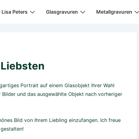
igation
r Lisa Peters
Glasgravuren
Metallgravuren
 Liebsten
igartiges Portrait auf einem Glasobjekt Ihrer Wahl
ir Bilder und das ausgewählte Objekt nach vorheriger
hönes Bild von Ihrem Liebling einzufangen. Ich freue
 gestalten!