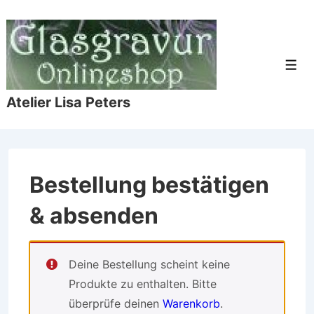
↓
Zum
Inhalt
Men
Atelier Lisa Peters
Bestellung bestätigen
& absenden
Deine Bestellung scheint keine
Produkte zu enthalten. Bitte
überprüfe deinen
Warenkorb
.